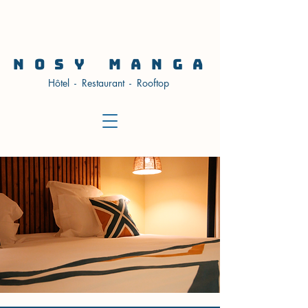
NOSY MANGA
Hôtel - Restaurant - Rooftop