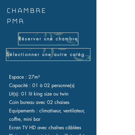
Chambre
PMR
Réserver une chambre
Sélectionner une autre catégorie
Espace : 27m²
Capacité : 01 à 02 personne(s)
Lit(s): 01 lit king size ou twin
Coin bureau avec 02 chaises
Equipements : climatiseur, ventilateur,
coffre, mini bar
Ecran TV HD avec chaînes câblées