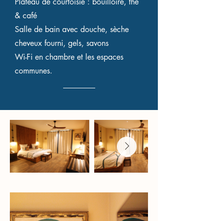
Plateau de courtoisie : bouilloire, thé
& café
Salle de bain avec douche, sèche
cheveux fourni, gels, savons
Wi-Fi en chambre et les espaces
communes.