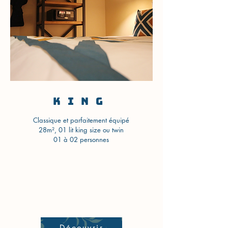
KING
Classique et parfaitement équipé
28m², 01 lit king size ou twin
01 à 02 personnes