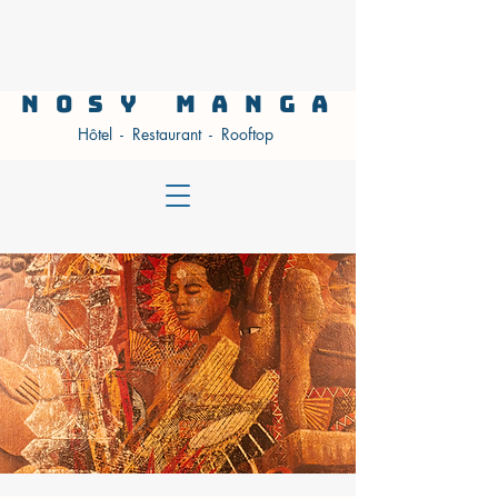
NOSY MANGA
Hôtel - Restaurant - Rooftop