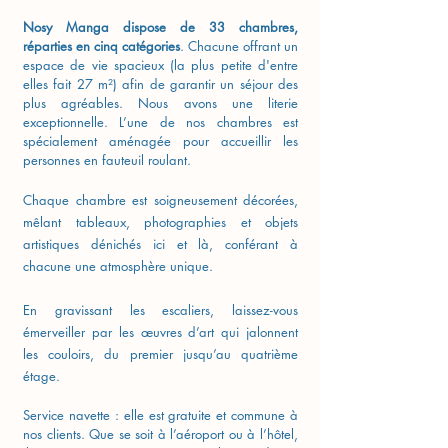
Nosy Manga dispose de 33 chambres,
réparties en cinq catégories
. Chacune offrant un
espace de vie spacieux (la plus petite d'entre
elles fait 27 m²) afin de garantir un séjour des
plus agréables. Nous avons une literie
exceptionnelle. L’une de nos chambres est
spécialement aménagée pour accueillir les
personnes en fauteuil roulant.
Chaque chambre est soigneusement décorées,
mêlant tableaux, photographies et objets
artistiques dénichés ici et là, conférant à
chacune une atmosphère unique.
En gravissant les escaliers, laissez-vous
émerveiller par les œuvres d’art qui jalonnent
les couloirs, du premier jusqu’au quatrième
étage.
Service navette : elle est gratuite et commune à
nos clients. Que se soit à l’aéroport ou à l’hôtel,