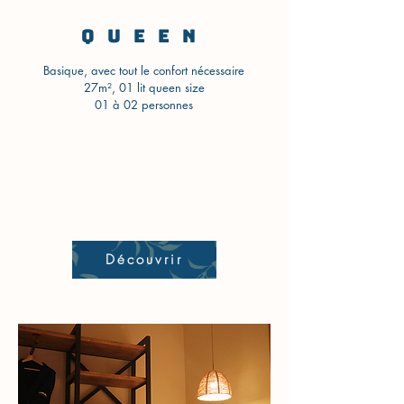
QUEEN
Basique, avec tout le confort nécessaire
27m², 01 lit queen size
01 à 02 personnes​
Découvrir