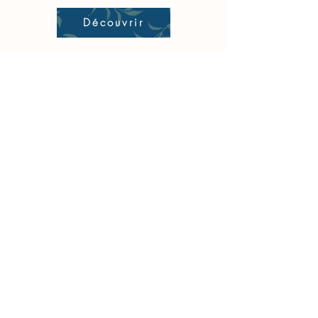
Découvrir
Chambre
spéciale