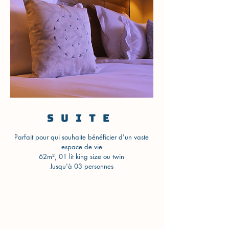
suite
Parfait pour qui souhaite bénéficier d'un vaste
espace de vie
62m², 01 lit king size ou twin
Jusqu'à 03 personnes